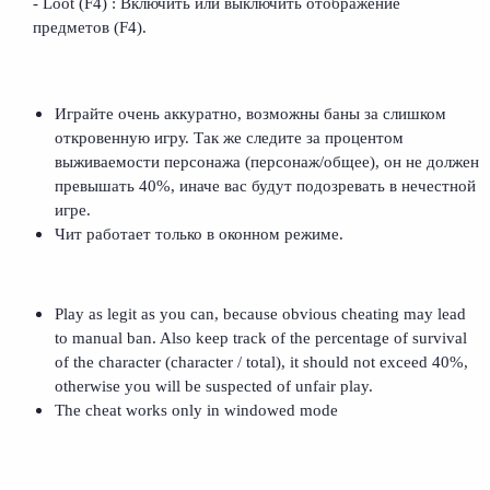
- Loot (F4) : Включить или выключить отображение
предметов (F4).
Играйте очень аккуратно, возможны баны за слишком
откровенную игру. Так же следите за процентом
выживаемости персонажа (персонаж/общее), он не должен
превышать 40%, иначе вас будут подозревать в нечестной
игре.
Чит работает только в оконном режиме.
Play as legit as you can, because obvious cheating may lead
to manual ban. Also keep track of the percentage of survival
of the character (character / total), it should not exceed 40%,
otherwise you will be suspected of unfair play.
The cheat works only in windowed mode