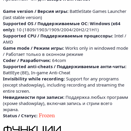
Game version / Версия игры:
BattleState Games Launcher
(last stable version)
Supported OS / Поддерживаемые ОС: Windows (x64
only):
10 (1809/1903/1909/2004/20H2/21H1)
Supported CPU / Поддерживаемые процессоры:
Intel /
AMD
Game mode / Режим игры:
Works only in windowed mode
/ Работает только в оконном режиме
Coder / Разработчик:
64com
Supported anti-cheats / Поддерживаемые анти-читы:
BattlEye (BE), In-game Anti-Cheat
Invisibility while recording:
Support for any programs
(except shadowplay), including recording and streaming the
entire screen.
Невидимости при записи:
Поддержка любых программ
(кроме shadowplay), включая запись и стрим всего
экрана.
Status / Статус: