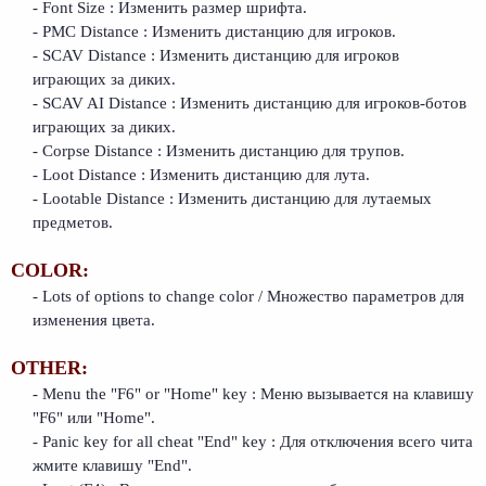
- Font Size : Изменить размер шрифта.
- PMC Distance : Изменить дистанцию для игроков.
- SCAV Distance : Изменить дистанцию для игроков
играющих за диких.
- SCAV AI Distance : Изменить дистанцию для игроков-ботов
играющих за диких.
- Corpse Distance : Изменить дистанцию для трупов.
- Loot Distance : Изменить дистанцию для лута.
- Lootable Distance : Изменить дистанцию для лутаемых
предметов.
COLOR:
- Lots of options to change color / Множество параметров для
изменения цвета.
OTHER:
- Menu the "F6" or "Home" key : Меню вызывается на клавишу
"F6" или "Home".
- Panic key for all cheat "End" key : Для отключения всего чита
жмите клавишу "End".