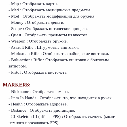
- Map : Отображать карты.
- Med : Отображать медицинские предметы.
- Mod : Отображать модификации для оружия.
- Money : Отображать деньги.
- Scope : Отображать оптические прицелы.
- Quest : Отображать предметы из квестов.
- Weapon : Отображать оружие.
- Assault Rifle : Штурмовые винтовки.
- Marksman Rifle : Отображать снайперские винтовки.
- Bolt-actions Rifle : Отображать винтовки с болтовым
затвором.
- Pistol : Отображать пистолеты.
MARKERS:
- Nickname : Отображать имена.
- Item In Hands : Отображать то, что находится в руках.
- Health : Отображать здоровье.
- Distance : Отображать дистанцию.
- !!! Skeleton !!! (affects FPS) : Отображать скелеты (может
немного просаживать FPS).