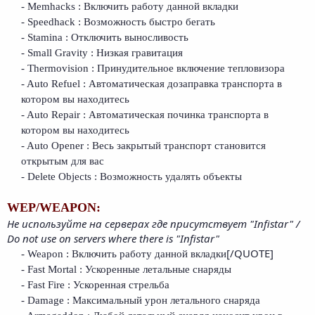
- Memhacks : Включить работу данной вкладки
- Speedhack : Возможность быстро бегать
- Stamina : Отключить выносливость
- Small Gravity : Низкая гравитация
- Thermovision : Принудительное включение тепловизора
- Auto Refuel : Автоматическая дозаправка транспорта в
котором вы находитесь
- Auto Repair : Автоматическая починка транспорта в
котором вы находитесь
- Auto Opener : Весь закрытый транспорт становится
открытым для вас
- Delete Objects : Возможность удалять объекты
WEP/WEAPON:
Не используйте на серверах где присутствует "Infistar" /
Do not use on servers where there is "Infistar"
[/QUOTE]​
- Weapon : Включить работу данной вкладки
- Fast Mortal : Ускоренные летальные снаряды
- Fast Fire : Ускоренная стрельба
- Damage : Максимальный урон летального снаряда