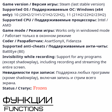
Game version / Версия игры:
Steam (last stable version)
Supported OS / Поддерживаемые ОС: Windows (x64
only):
10 (20H2/21H1/21H2/22H2), 11 (21H2/22H2/23H2)
Supported CPU / Поддерживаемые процессоры:
Intel /
AMD
Game mode / Режим игры:
Works only in windowed mode
/ Работает только в оконном режиме
Coder / Разработчик:
AsartSonyX, Fidanzza
Supported anti-cheats / Поддерживаемые анти-читы:
BattlEye (BE)
Invisibility while recording:
Support for any programs
(except shadowplay), including recording and streaming the
entire screen.
Невидимости при записи:
Поддержка любых программ
(кроме shadowplay), включая запись и стрим всего
экрана.
Status / Статус: