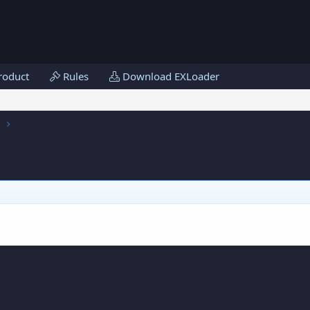
roduct
Rules
Download EXLoader