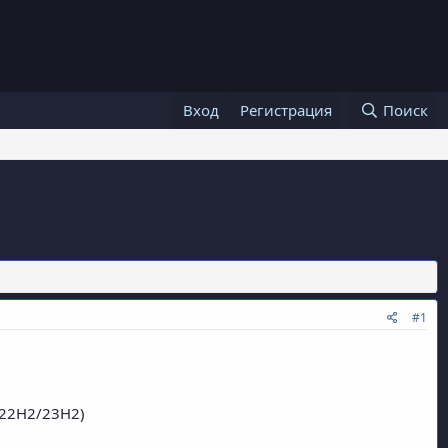
Вход
Регистрация
Поиск
#1
/22H2/23H2)