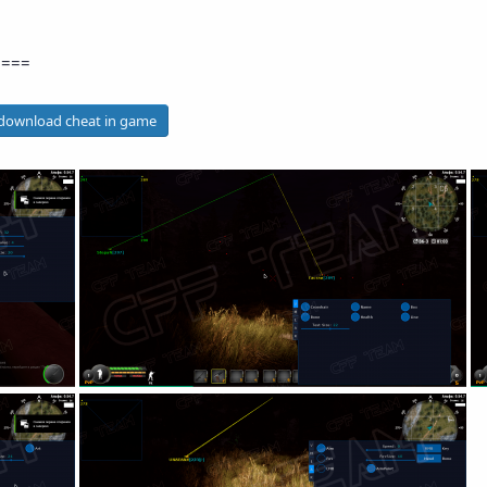
====
 download cheat in game