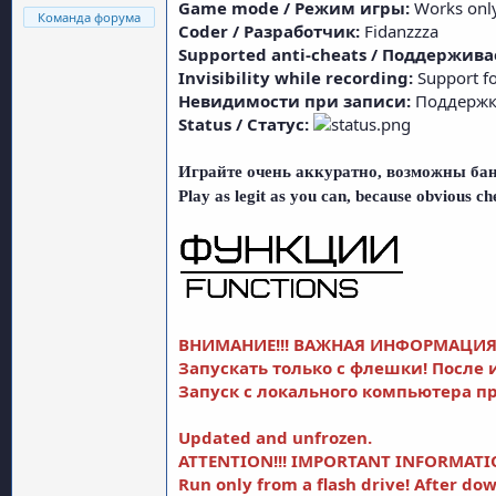
Game mode / Режим игры:
Works onl
Команда форума
Coder / Разработчик:
Fidanzzza
Supported anti-cheats / Поддержив
Invisibility while recording:
Support fo
Невидимости при записи:
Поддержка
Status / Статус:
Играйте очень аккуратно, возможны ба
Play as legit as you can, because obvious c
ВНИМАНИЕ!!! ВАЖНАЯ ИНФОРМАЦИЯ
Запускать только с флешки! После 
Запуск с локального компьютера п
Updated and unfrozen.
ATTENTION!!! IMPORTANT INFORMATI
Run only from a flash drive! After do