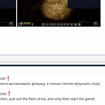
ИЯ!
екта вытаскивать флешку, а только потом запускать игру!
ION!
ction, pull out the flash drive, and only then start the game!