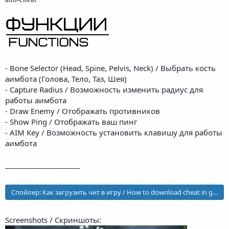
- Bone Selector (Head, Spine, Pelvis, Neck) / Выбрать кость
аимбота (Голова, Тело, Таз, Шея)
- Capture Radius / Возможность изменить радиус для
работы аимбота
- Draw Enemy / Отображать противников
- Show Ping / Отображать ваш пинг
- AIM Key / Возможность установить клавишу для работы
аимбота
_____________________
Спойлер:
Как загрузить чит в игру / How to download cheat in game
Screenshots / Скриншоты: