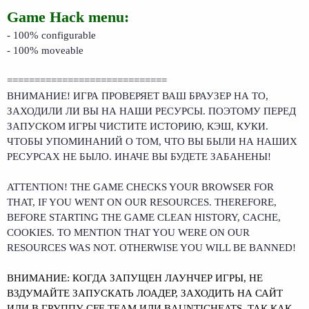
Game Hack menu:
- 100% configurable
- 100% moveable
=============================
ВНИМАНИЕ! ИГРА ПРОВЕРЯЕТ ВАШ БРАУЗЕР НА ТО,
ЗАХОДИЛИ ЛИ ВЫ НА НАШИ РЕСУРСЫ. ПОЭТОМУ ПЕРЕД
ЗАПУСКОМ ИГРЫ ЧИСТИТЕ ИСТОРИЮ, КЭШ, КУКИ.
ЧТОБЫ УПОМИНАНИЙ О ТОМ, ЧТО ВЫ БЫЛИ НА НАШИХ
РЕСУРСАХ НЕ БЫЛО. ИНАЧЕ ВЫ БУДЕТЕ ЗАБАНЕНЫ!
ATTENTION! THE GAME CHECKS YOUR BROWSER FOR
THAT, IF YOU WENT ON OUR RESOURCES. THEREFORE,
BEFORE STARTING THE GAME CLEAN HISTORY, CACHE,
COOKIES. TO MENTION THAT YOU WERE ON OUR
RESOURCES WAS NOT. OTHERWISE YOU WILL BE BANNED!
ВНИМАНИЕ: КОГДА ЗАПУЩЕН ЛАУНЧЕР ИГРЫ, НЕ
ВЗДУМАЙТЕ ЗАПУСКАТЬ ЛОАДЕР, ЗАХОДИТЬ НА САЙТ
ИЛИ В ГРУППУ CFF-TEAM ИЛИ BAUNTICHEATS, ТАК КАК