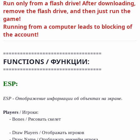
Run only from a flash drive! After downloading,
remove the flash drive, and then just run the
game!
Running from a computer leads to blocking of
the account!
===================================
FUNCTIONS / ФУНКЦИИ:
===================================
ESP:
ESP - Отображение информации об объектах на экране.
Players
/ Игроки:
- Bones / Рисовать скелет
- Draw Players / Отображать игроков
- Draw Name / Отображать никнейм игрока