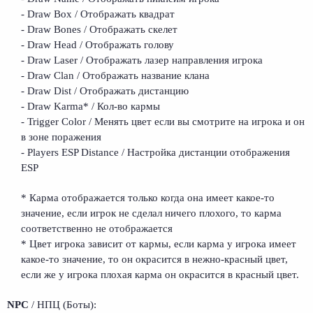
- Draw Box / Отображать квадрат
- Draw Bones / Отображать скелет
- Draw Head / Отображать голову
- Draw Laser / Отображать лазер направления игрока
- Draw Clan / Отображать название клана
- Draw Dist / Отображать дистанцию
- Draw Karma* / Кол-во кармы
- Trigger Color / Менять цвет если вы смотрите на игрока и он
в зоне поражения
- Players ESP Distance / Настройка дистанции отображения
ESP
* Карма отображается только когда она имеет какое-то
значение, если игрок не сделал ничего плохого, то карма
соответственно не отображается
* Цвет игрока зависит от кармы, если карма у игрока имеет
какое-то значение, то он окрасится в нежно-красный цвет,
если же у игрока плохая карма он окрасится в красный цвет.
NPC
/ НПЦ (Боты):