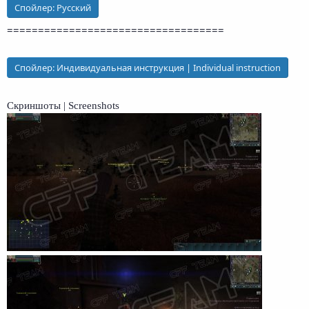
Спойлер:
Русский
===================================
Спойлер:
Индивидуальная инструкция | Individual instruction
Скриншоты | Screenshots