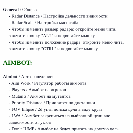
General
/ Общее:
- Radar Distance / Настройка дальности видимости
- Radar Scale / Настройка масштаба
- Чтобы изменить размер радара: откройте меню чита,
зажмите кнопку "ALT" и подвигайте мышку.
- Чтобы изменить положение радара: откройте меню чита,
зажмите кнопку "CTRL" и подвигайте мышку.
AIMBOT:
Aimbot
/ Авто-наведение:
- Aim Work / Регулятор работы аимбота
- Players / Аимбот на игроков
- Mutants / Аимбот на мутантов
- Priority Distance / Приоритет по дистанции
- FOV Ellipse / 2d углы поиска цели в виде круга
- LWA / Аимбот закрепиться на выбранной цели вне
зависимости от углов
- Don't JUMP / Аимбот не будет прыгать на другую цель,