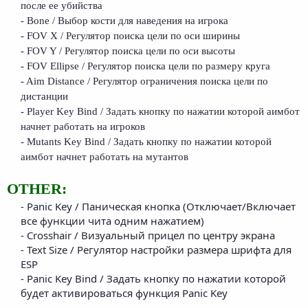
после ее убийства
- Bone / Выбор кости для наведения на игрока
- FOV X / Регулятор поиска цели по оси ширины
- FOV Y / Регулятор поиска цели по оси высоты
- FOV Ellipse / Регулятор поиска цели по размеру круга
- Aim Distance / Регулятор ограничения поиска цели по
дистанции
- Player Key Bind / Задать кнопку по нажатии которой аимбот
начнет работать на игроков
- Mutants Key Bind / Задать кнопку по нажатии которой
аимбот начнет работать на мутантов
OTHER:
- Panic Key / Паническая кнопка (Отключает/Включает
все функции чита одним нажатием)​
- Crosshair / Визуальный прицел по центру экрана​
- Text Size / Регулятор настройки размера шрифта для
ESP​
- Panic Key Bind / Задать кнопку по нажатии которой
будет активироваться функция Panic Key​