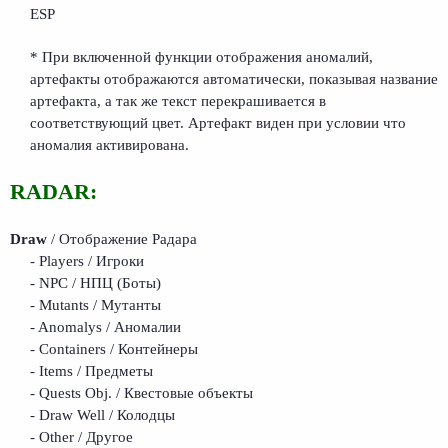
ESP
* При включенной функции отображения аномалий,
артефакты отображаются автоматически, показывая название
артефакта, а так же текст перекрашивается в
соответствующий цвет. Aртефакт виден при условии что
аномалия активирована.
RADAR:
Draw
/ Отображение Радара
- Players / Игроки
- NPC / НПЦ (Боты)
- Mutants / Мутанты
- Anomalys / Аномалии
- Containers / Контейнеры
- Items / Предметы
- Quests Obj. / Квестовые объекты
- Draw Well / Колодцы
- Other / Другое