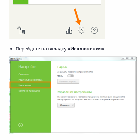
Перейдете на вкладку «
Исключения
».