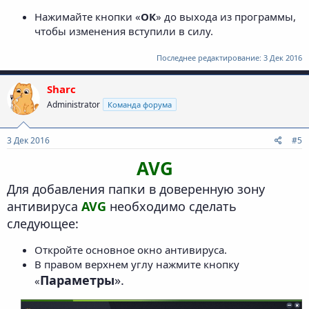
Нажимайте кнопки «
ОК
» до выхода из программы,
чтобы изменения вступили в силу.
Последнее редактирование:
3 Дек 2016
Sharc
Administrator
Команда форума
3 Дек 2016
#5
AVG
Для добавления папки в доверенную зону
антивируса
AVG
необходимо сделать
следующее:
Откройте основное окно антивируса.
В правом верхнем углу нажмите кнопку
Параметры
».
«