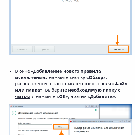
В окне «Д
обавление нового правила
исключения
» нажмите кнопку «
Обзор
»,
расположенную напротив текстового поля «
Файл
или папка
». Выберите
необходимую папку с
читом
и нажмите «
ОК
», а затем «
Добавить
».