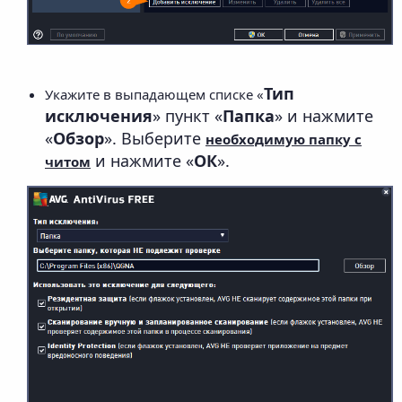
Тип
Укажите в выпадающем списке «
исключения
» пункт «
Папка
» и нажмите
«
Обзор
». Выберите
необходимую папку с
и нажмите «
ОК
».
читом