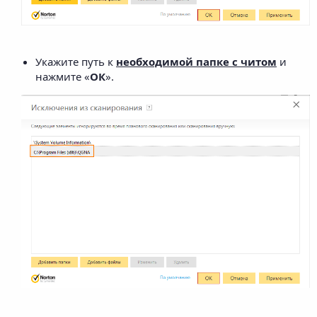
Укажите путь к
необходимой папке с читом
и
нажмите «
ОК
».