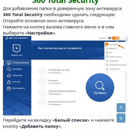
Для добавления папки в доверенную зону антивируса
360 Total Secutiry
необходимо сделать следующее:
Откройте основное окно антивируса.
Нажмите на кнопку вызова главного меню и в нем
выберите «
Настройки
».
Свер
Сниз
Перейдите на вкладку «
Белый список
» и нажмите
кнопку «
Добавить папку
».