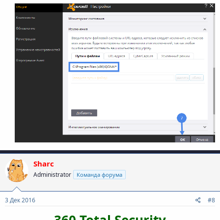
Sharc
Administrator
Команда форума
3 Дек 2016
#8
360 Total Security