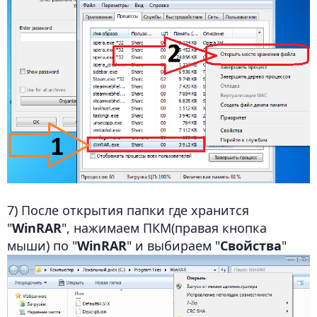
7) После открытия папки где хранится
"
WinRAR
", нажимаем ПКМ(правая кнопка
мыши) по "
WinRAR
" и выбираем "
Свойства
"