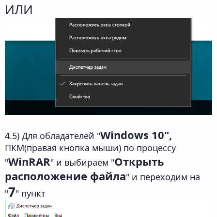
ИЛИ
Windows 10",
4.5) Для обладателей "
ПКМ(правая кнопка мыши) по процессу
WinRAR
Открыть
"
" и выбираем "
расположение файла
" и переходим на
7
"
" пункт