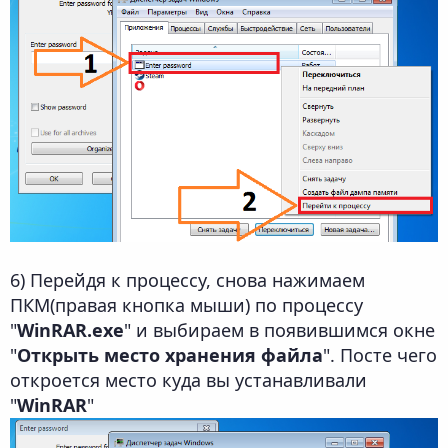
6) Перейдя к процессу, снова нажимаем
ПКМ(правая кнопка мыши) по процессу
"
WinRAR.exe
" и выбираем в появившимся окне
"
Открыть место хранения файла
". Посте чего
откроется место куда вы устанавливали
"
WinRAR
"