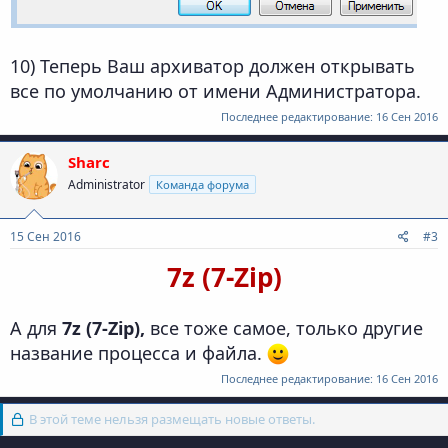
10) Теперь Ваш архиватор должен открывать
все по умолчанию от имени Администратора.
Последнее редактирование:
16 Сен 2016
Sharc
Administrator
Команда форума
15 Сен 2016
#3
7z (7-Zip)
А для
7z (7-Zip),
все тоже самое, только другие
название процесса и файла.
Последнее редактирование:
16 Сен 2016
В этой теме нельзя размещать новые ответы.