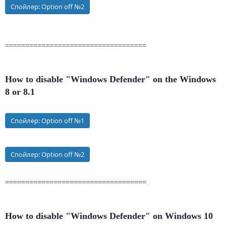
Спойлер:
Option off №2
===================================
How to disable "Windows Defender"
on the Windows
8 or 8.1
Спойлер:
Option off №1
Спойлер:
Option off №2
===================================
How to disable "Windows Defender"
on Windows
10