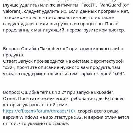
(лучше удалить) или же античиты "FaceIT", "VanGuard"(от
Valorant), следует удалить их. Если данных программ нет,
то возможно есть что-то аналогичное, то их также
следует удалить или выгрузить из процессов. После
проделанных манипуляций, перезагрузите компьютер.
Вопрос: Ошибка "ke init error" при запуске какого-либо
продукта.
Ответ: Запуск производится на системе с архитектурой
"х32", прочтите описание нужного вам продукта, там
указана поддержка только систем с архитектурой "х64".
Вопрос: Ошибка "err us 10 2" при запуске ExLoader.
Ответ: Прочтите технические требования для ExLoader
которые указаны в этой теме
https://cff.team/forum/threads/10/
, скорей всего ваша
версия Windows на архитектуре х32, и версия отличается
от той, что указано по ссылке.