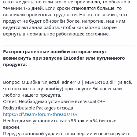
в тот же день, но если этого не произошло, то обычно в
течении 1-5 дней. Если сроки становятся больше, то
возникли временные трудности. Но это не значит, что
продукт не будет обновлён более, напротив, над ним
ведётся активная работа, чтобы как можно скорее
вернуть в нормальное работающее состояние.
Распространенные ошибки которые могут
возникнуть при запуске ExLoader или купленного
продукта:
Вопрос: Ошибка "InjectDll adr err 0 | MSVCR100.dll" (и всё,
что похоже на эту ошибку) при запуске ExLoader или
любого нашего продукта.
Ответ: Необходимо установите все Visual C++
Redistributable Packages отсюда
https://cff.team/forum/threads/10/
Необходимо установить как x86 так и x64 битные
версии.
Перед установкой удалите свои версии и перезагрузите