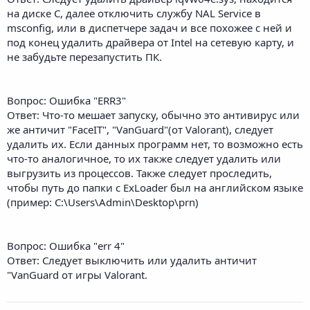
на диске С, далее отключить службу NAL Service в
msconfig, или в диспетчере задач и все похожее с ней и
под конец удалить драйвера от Intel на сетевую карту, и
не забудьте перезапустить ПК.
Вопрос: Ошибка "ERR3"
Ответ: Что-то мешает запуску, обычно это антивирус или
же античит "FaceIT", "VanGuard"(от Valorant), следует
удалить их. Если данных программ нет, то возможно есть
что-то аналогичное, то их также следует удалить или
выгрузить из процессов. Также следует проследить,
чтобы путь до папки с ExLoader был на английском языке
(пример: C:\Users\Admin\Desktop\prn)
Вопрос: Ошибка "err 4"
Ответ: Cледует выключить или удалить античит
"VanGuard от игры Valorant.