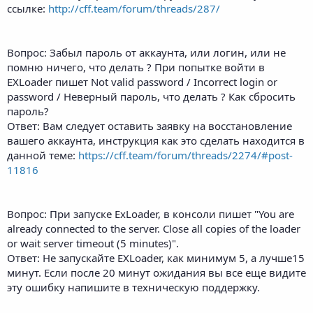
ссылке:
http://cff.team/forum/threads/287/
Вопрос: Забыл пароль от аккаунта, или логин, или не
помню ничего, что делать ? При попытке войти в
EXLoader пишет Not valid password / Incorrect login or
password / Неверный пароль, что делать ? Как сбросить
пароль?
Ответ: Вам следует оставить заявку на восстановление
вашего аккаунта, инструкция как это сделать находится в
данной теме:
https://cff.team/forum/threads/2274/#post-
11816
Вопрос: При запуске ExLoader, в консоли пишет "You are
already connected to the server. Close all copies of the loader
or wait server timeout (5 minutes)".
Ответ: Не запускайте EXLoader, как минимум 5, а лучше15
минут. Если после 20 минут ожидания вы все еще видите
эту ошибку напишите в техническую поддержку.