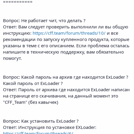
===========
Вопрос: Не работает чит, что делать ?
Ответ: Вам следует проверить выполнили ли вы общую
инструкцию:
https://cff.team/forum/threads/10/
и все
рекомендации по запуску купленного продукта, которые
указаны в теме с его описанием. Если проблема осталась
напишите в техническую поддержку, вам обязательно
помогут.
Вопрос: Какой пароль на архив где находится ExLoader ?
Какой пароль от ExLoader ?
Ответ: Пароль от архива где находится ExLoader написан
на странице его скачивания, на данный момент это
"CFF_Team" (без кавычек)
Вопрос: Как установить ExLoader ?
Ответ: Инструкция по установке EXLoader:
https://cff.team/forum/threads/6/