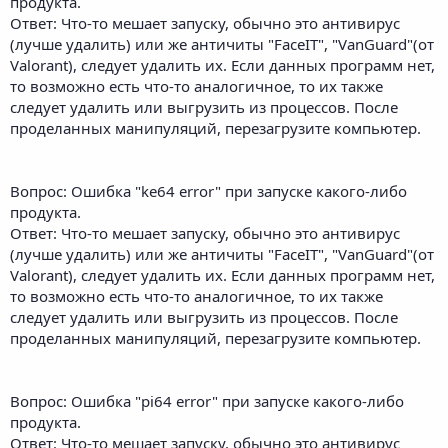
продукта.
Ответ: Что-то мешает запуску, обычно это антивирус
(лучше удалить) или же античиты "FaceIT", "VanGuard"(от
Valorant), следует удалить их. Если данных программ нет,
то возможно есть что-то аналогичное, то их также
следует удалить или выгрузить из процессов. После
проделанных манипуляций, перезагрузите компьютер.
Вопрос: Ошибка "ke64 error" при запуске какого-либо
продукта.
Ответ: Что-то мешает запуску, обычно это антивирус
(лучше удалить) или же античиты "FaceIT", "VanGuard"(от
Valorant), следует удалить их. Если данных программ нет,
то возможно есть что-то аналогичное, то их также
следует удалить или выгрузить из процессов. После
проделанных манипуляций, перезагрузите компьютер.
Вопрос: Ошибка "pi64 error" при запуске какого-либо
продукта.
Ответ: Что-то мешает запуску, обычно это антивирус