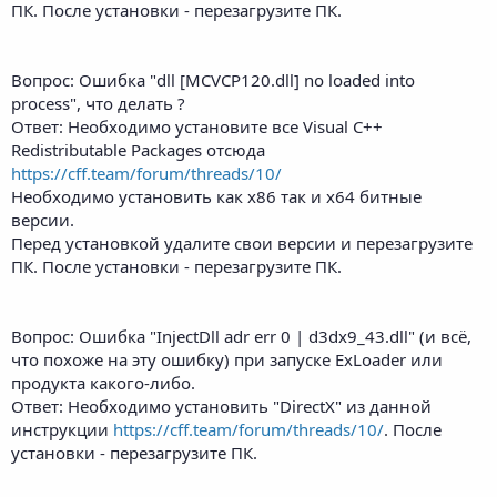
ПК. После установки - перезагрузите ПК.
Вопрос: Ошибка "dll [MCVCP120.dll] no loaded into
process", что делать ?
Ответ: Необходимо установите все Visual C++
Redistributable Packages отсюда
https://cff.team/forum/threads/10/
Необходимо установить как x86 так и x64 битные
версии.
Перед установкой удалите свои версии и перезагрузите
ПК. После установки - перезагрузите ПК.
Вопрос: Ошибка "InjectDll adr err 0 | d3dx9_43.dll" (и всё,
что похоже на эту ошибку) при запуске ExLoader или
продукта какого-либо.
Ответ: Необходимо установить "DirectX" из данной
инструкции
https://cff.team/forum/threads/10/
. После
установки - перезагрузите ПК.