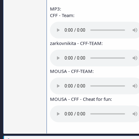
MP3:
СFF - Team:
zarkovnikita - CFF-TEAM:
MOUSA - CFF-TEAM:
MOUSA - CFF - Cheat for fun: