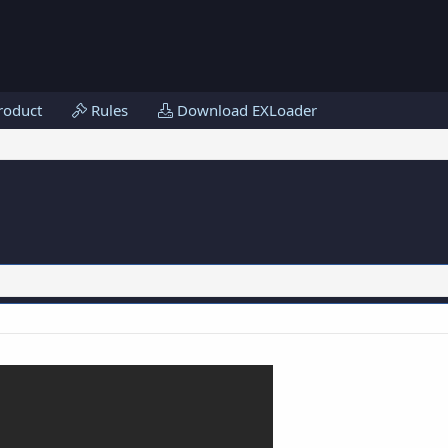
roduct
Rules
Download EXLoader