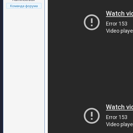
Команда форума