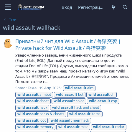
Вход
Регистрация
Теги
wild assault wallhack
Приватный чит для Wild Assault / 兽猎突袭 |
Private hack for Wild Assault / 兽猎突袭
Уведомление о завершении жизненного цикла продукта
(End-of-Life, EOL)! Данный продукт официально достиг
стадии End-of-Life (EOL). Друзья, вынуждены сообщить вам о
том, что мы закрываем наш проект на такую игру как "Wild
Assault / 兽猎突袭". Продажа и Активация ключей отключены.
Пользователи с...
Sharc
Тема
19 Апр 2025
wild
assault
aim
wild
assault
aimbot
wild
assault
bot
wild
assault
cff
wild
assault
cheat
wild
assault
color
wild
assault
esp
wild
assault
hack
wild
assault
hack and cheat
wild
assault
hacks & cheats
wild
assault
items
wild
assault
loot
wild
assault
memhack
wild
assault
memory
wild
assault
misc
wild
assault
radar