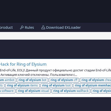
product
Rules
Download EXLoader
ack for Ring of Elysium
d-of-Life, EOL)! Данный продукт официально достиг стадии End-of-Lif
 и Активация ключей отключены. Пользователи с...
ium
aimbot
ring
of
elysium
bot
ring
of
elysium
cff
ring
of
elysium
chea
ts
ring
of
elysium
items
ring
of
elysium
loot
ring
of
elysium
memhac
m
software
ring
of
elysium
visual
ring
of
elysium
wallhack
ring
of
elys