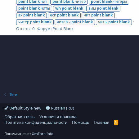
point
blank
чит
point
blank
читер
point
blank
читеры
point
blank
читы
wh
point
blank
аим
point
blank
вх
point
blank
есп
point
blank
чит
point
blank
читер
point
blank
читеры
point
blank
читы
point
blank
Ответы: 0
Форум:
Point Blank
Теги
Default Style new
Russian (RU)
Обратная связь
Условия и правила
Политика конфиденциальности
Помощь
Главная
R
S
S
Локализация от
XenForo.Info