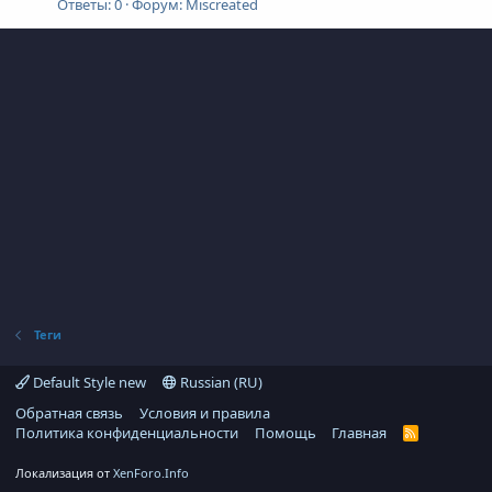
Ответы: 0
Форум:
Miscreated
Теги
Default Style new
Russian (RU)
Обратная связь
Условия и правила
Политика конфиденциальности
Помощь
Главная
R
S
S
Локализация от
XenForo.Info