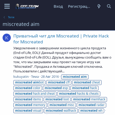
Вход
Регистрация
Теги
miscreated aim
Приватный чит для Miscreated | Private Hack
K
for Miscreated
Уведомление о завершении жизненного цикла продукта
(End-of-Life, EOL)! Данный продукт официально достиг
стадии End-of-Life (EOL). Друзья, вынуждены сообщить вам о
том, что мы закрываем наш проект на такую игру как
"Miscreated". Продажа и Активация ключей отключена.
Пользователи с действующей...
kukuyatin
Тема
28 Авг 2016
miscreated
aim
miscreated
aim
bot
miscreated
cff
miscreated
cheat
miscreated
color
miscreated
esp
miscreated
hack
miscreated
hack and cheat
miscreated
hacks & cheats
miscreated
items
miscreated
loot
miscreated
memhack
miscreated
memory
miscreated
misc
miscreated
radar
miscreated
visual
miscreated
wallhack
miscreated
wh