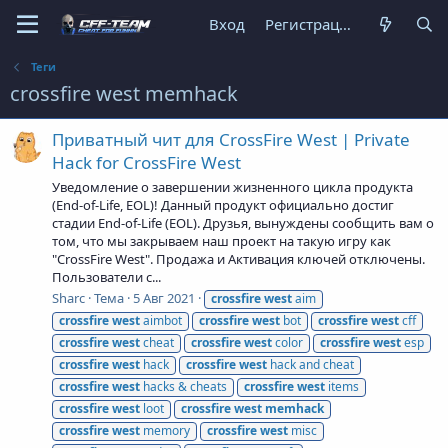
Вход
Регистрация
Теги
crossfire west memhack
Приватный чит для CrossFire West | Private
Hack for CrossFire West
Уведомление о завершении жизненного цикла продукта
(End-of-Life, EOL)! Данный продукт официально достиг
стадии End-of-Life (EOL). Друзья, вынуждены сообщить вам о
том, что мы закрываем наш проект на такую игру как
"CrossFire West". Продажа и Активация ключей отключены.
Пользователи с...
Sharc
Тема
5 Авг 2021
crossfire
west
aim
crossfire
west
aimbot
crossfire
west
bot
crossfire
west
cff
crossfire
west
cheat
crossfire
west
color
crossfire
west
esp
crossfire
west
hack
crossfire
west
hack and cheat
crossfire
west
hacks & cheats
crossfire
west
items
crossfire
west
loot
crossfire
west
memhack
crossfire
west
memory
crossfire
west
misc