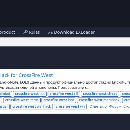
product
Rules
Download EXLoader
ack for CrossFire West
d-of-Life, EOL)! Данный продукт официально достиг стадии End-of-Lif
и Активация ключей отключены. Пользователи с...
imbot
crossfire
west
bot
crossfire
west
cff
crossfire
west
cheat
cross
s
crossfire
west
items
crossfire
west
loot
crossfire
west
memhack
cro
Ответы: 0
Форум:
Cro
isual
crossfire
west
wallhack
crossfire
west
wh