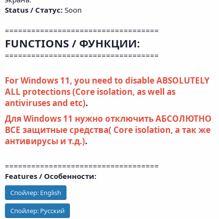
Status / Статус:
Soon
===================================
FUNCTIONS / ФУНКЦИИ:
===================================
For Windows 11, you need to disable ABSOLUTELY
ALL protections (Core isolation, as well as
antiviruses and etc)
.​
Для Windows 11 нужно отключить АБСОЛЮТНО
ВСЕ защитные средства( Core isolation, а так же
антивирусы и т.д.)
.​
===================================
Features / Особенности:
Спойлер:
English
Спойлер:
Русский