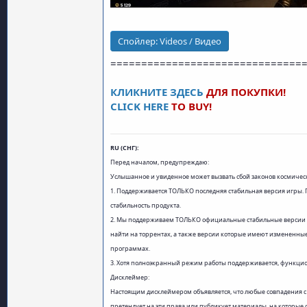
Спойлер:
Videos / Видео
===============================
КЛИКНИТЕ ЗДЕСЬ
ДЛЯ ПОКУПКИ!
CLICK HERE
TO BUY!
RU (СНГ):
Перед началом, предупреждаю:
Услышанное и увиденное может вызвать сбой законов космическ
1. Поддерживается ТОЛЬКО последняя стабильная версия игры. 
стабильность продукта.
2. Мы поддерживаем ТОЛЬКО официальные стабильные версии опе
найти на торрентах, а также версии которые имеют измененные
программах.
3. Хотя полноэкранный режим работы поддерживается, функцио
Дисклеймер:
Настоящим дисклеймером объявляется, что любые совпадения с
претендует на эти права или публикует материалы, на которые 