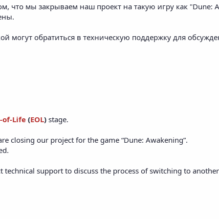
, что мы закрываем наш проект на такую игру как "Dune: A
ены.
й могут обратиться в техническую поддержку для обсужден
-of-Life
(
EOL
)
stage.
are closing our project for the game “Dune: Awakening”.
ed.
t technical support to discuss the process of switching to anothe