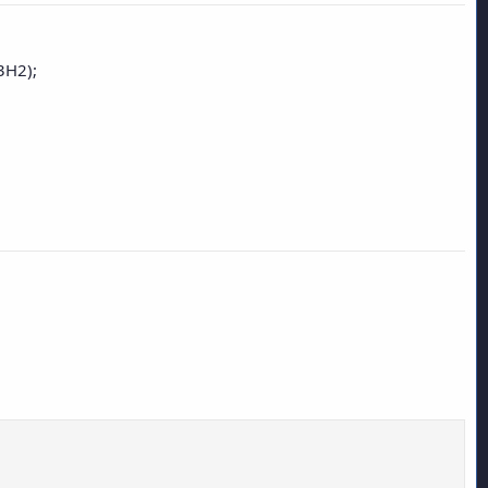
3H2);