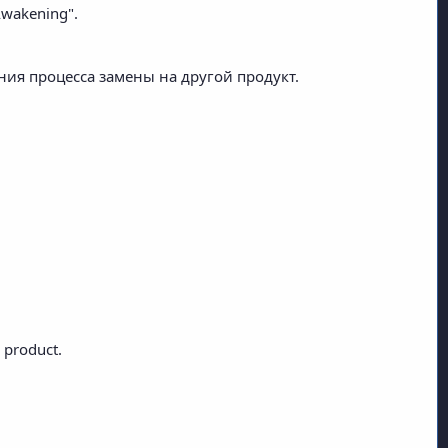
wakening".
ия процесса замены на другой продукт.
r product.