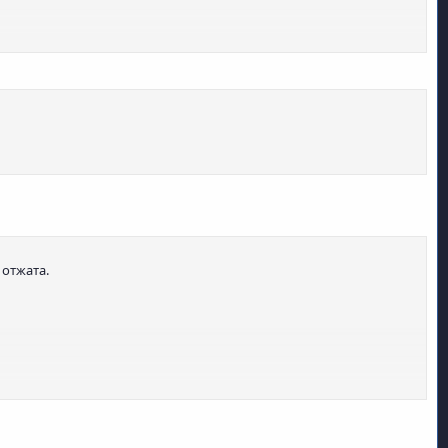
 отжата.