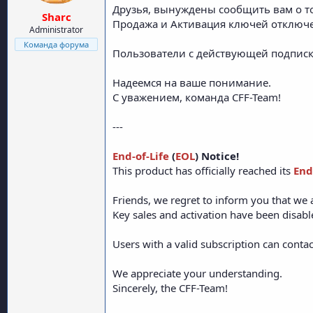
Друзья, вынуждены сообщить вам о том
Sharc
Продажа и Активация ключей отключ
Administrator
Команда форума
Пользователи с действующей подписко
Надеемся на ваше понимание.
С уважением, команда CFF-Team!
---
End-of-Life
(
EOL
) Notice!
This product has officially reached its
End
Friends, we regret to inform you that we 
Key sales and activation have been disabl
Users with a valid subscription can contac
We appreciate your understanding.
Sincerely, the CFF-Team!