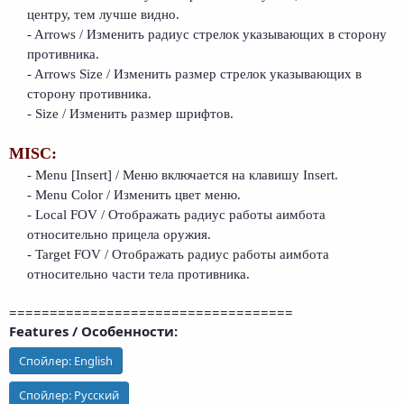
центру, тем лучше видно.
- Arrows / Изменить радиус стрелок указывающих в сторону
противника.
- Arrows Size / Изменить размер стрелок указывающих в
сторону противника.
- Size / Изменить размер шрифтов.
MISC:
- Menu [Insert] / Меню включается на клавишу Insert.
- Menu Color / Изменить цвет меню.
- Local FOV / Отображать радиус работы аимбота
относительно прицела оружия.
- Target FOV / Отображать радиус работы аимбота
относительно части тела противника.
===================================
Features / Особенности:
Спойлер:
English
Спойлер:
Русский