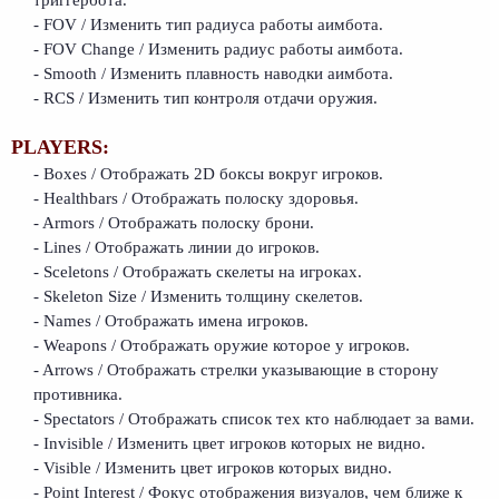
- FOV / Изменить тип радиуса работы аимбота.
- FOV Change / Изменить радиус работы аимбота.
- Smooth / Изменить плавность наводки аимбота.
- RCS / Изменить тип контроля отдачи оружия.
PLAYERS:
- Boxes / Отображать 2D боксы вокруг игроков.
- Healthbars / Отображать полоску здоровья.
- Armors / Отображать полоску брони.
- Lines / Отображать линии до игроков.
- Sceletons / Отображать скелеты на игроках.
- Skeleton Size / Изменить толщину скелетов.
- Names / Отображать имена игроков.
- Weapons / Отображать оружие которое у игроков.
- Arrows / Отображать стрелки указывающие в сторону
противника.
- Spectators / Отображать список тех кто наблюдает за вами.
- Invisible / Изменить цвет игроков которых не видно.
- Visible / Изменить цвет игроков которых видно.
- Point Interest / Фокус отображения визуалов, чем ближе к