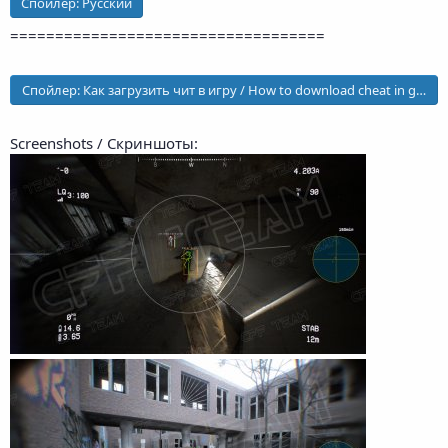
Спойлер:
Русский
===================================
Спойлер:
Как загрузить чит в игру / How to download cheat in game
Screenshots / Скриншоты: