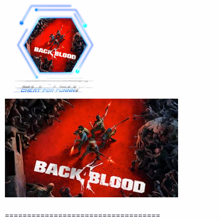
===================================