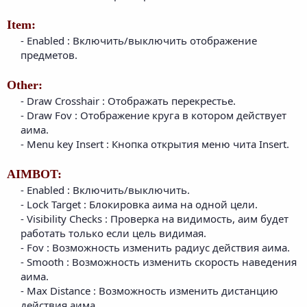
Item:
- Enabled : Включить/выключить отображение
предметов.​
Other:
- Draw Crosshair : Отображать перекрестье.​
- Draw Fov : Отображение круга в котором действует
аима.​
- Menu key Insert : Кнопка открытия меню чита Insert.​
AIMBOT:
- Enabled : Включить/выключить.​
- Lock Target : Блокировка аима на одной цели.​
- Visibility Checks : Проверка на видимость, аим будет
работать только если цель видимая.​
- Fov : Возможность изменить радиус действия аима.​
- Smooth : Возможность изменить скорость наведения
аима.​
- Max Distance : Возможность изменить дистанцию
действия аима.​