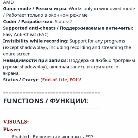
AMD
Game mode / Режим игры:
Works only in windowed mode
/ Работает только в оконном режиме
Coder / Разработчик:
Status-2
Supported anti-cheats / Поддерживаемые анти-читы:
Easy Anti-Cheat (EAC)
Invisibility while recording:
Support for any programs
(except shadowplay), including recording and streaming the
entire screen.
Невидимости при записи:
Поддержка любых программ
(кроме shadowplay), включая запись и стрим всего
экрана.
Status / Статус:
(
End-of-Life, EOL
)!
===================================
FUNCTIONS / ФУНКЦИИ:
===================================
VISUALS:
Player:
- Enabled : Включить/выключить ESP.​