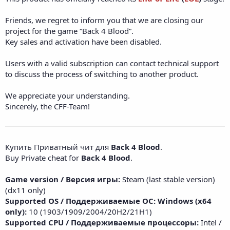
Friends, we regret to inform you that we are closing our
project for the game “Back 4 Blood”.
Key sales and activation have been disabled.
Users with a valid subscription can contact technical support
to discuss the process of switching to another product.
We appreciate your understanding.
Sincerely, the CFF-Team!
Купить Приватный чит для
Back 4 Blood
.
Buy Private cheat for
Back 4 Blood
.
Game version / Версия игры:
Steam (last stable version)
(dx11 only)
Supported OS / Поддерживаемые ОС: Windows (x64
only):
10 (1903/1909/2004/20H2/21H1)
Supported CPU / Поддерживаемые процессоры:
Intel /