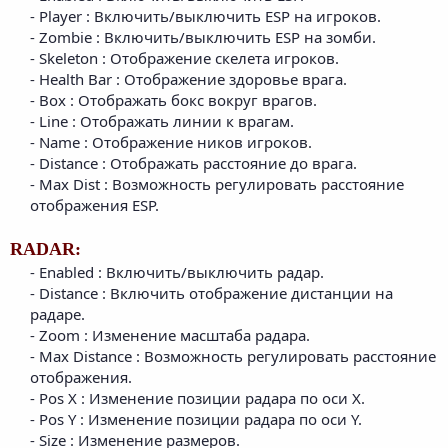
- Player : Включить/выключить ESP на игроков.​
- Zombie : Включить/выключить ESP на зомби.​
- Skeleton : Отображение скелета игроков.​
- Health Bar : Отображение здоровье врага.​
- Box : Отображать бокс вокруг врагов.​
- Line : Отображать линии к врагам.​
- Name : Отображение ников игроков.​
- Distance : Отображать расстояние до врага.​
- Max Dist : Возможность регулировать расстояние
отображения ESP.​
RADAR:
- Enabled : Включить/выключить радар.​
- Distance : Включить отображение дистанции на
радаре.​
- Zoom : Изменение масштаба радара.​
- Max Distance : Возможность регулировать расстояние
отображения.​
- Pos X : Изменение позиции радара по оси Х.​
- Pos Y : Изменение позиции радара по оси Y.​
- Size : Изменение размеров.​