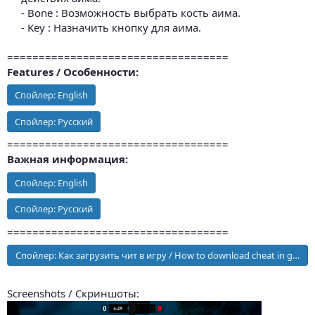
- Bone : Возможность выбрать кость аима.​
- Key : Назначить кнопку для аима.​
===================================
Features / Особенности:
Спойлер:
English
Спойлер:
Русский
===================================
Важная информация:
Спойлер:
English
Спойлер:
Русский
===================================
Спойлер:
Как загрузить чит в игру / How to download cheat in game
Screenshots / Скриншоты: