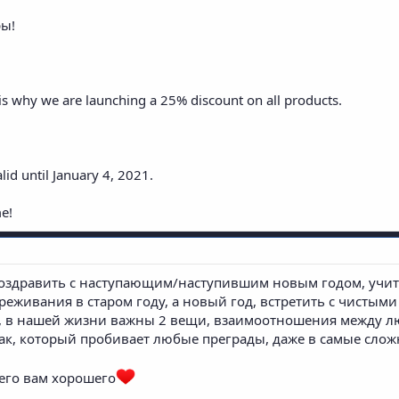
ры!
is why we are launching a 25% discount on all products.
lid until January 4, 2021.
e!
поздравить с наступающим/наступившим новым годом, учит
реживания в старом году, а новый год, встретить с чистыми
дь, в нашей жизни важны 2 вещи, взаимоотношения между 
ак, который пробивает любые преграды, даже в самые слож
сего вам хорошего