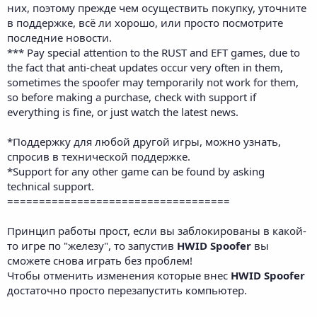
них, поэтому прежде чем осуществить покупку, уточните
в поддержке, всё ли хорошо, или просто посмотрите
последние новости.
*** Pay special attention to the RUST and EFT games, due to
the fact that anti-cheat updates occur very often in them,
sometimes the spoofer may temporarily not work for them,
so before making a purchase, check with support if
everything is fine, or just watch the latest news.
*Поддержку для любой другой игры, можно узнать,
спросив в технической поддержке.
*Support for any other game can be found by asking
technical support.
===================================
Принцип работы прост, если вы заблокированы в какой-
то игре по "железу", то запустив
HWID Spoofer
вы
сможете снова играть без проблем!
Чтобы отменить изменения которые внес
HWID Spoofer
достаточно просто перезапустить компьютер.