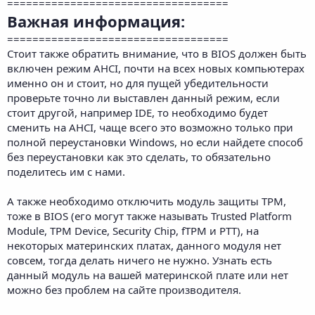
===================================
Важная информация:
===================================
Стоит также обратить внимание, что в BIOS должен быть
включен режим AHСI, почти на всех новых компьютерах
именно он и стоит, но для пущей убедительности
проверьте точно ли выставлен данный режим, если
стоит другой, например IDE, то необходимо будет
сменить на AHСI, чаще всего это возможно только при
полной переустановки Windows, но если найдете способ
без переустановки как это сделать, то обязательно
поделитесь им с нами.
А также необходимо отключить модуль защиты TPM,
тоже в BIOS (его могут также называть Trusted Platform
Module, TPM Device, Security Chip, fTPM и PTT), на
некоторых материнских платах, данного модуля нет
совсем, тогда делать ничего не нужно. Узнать есть
данный модуль на вашей материнской плате или нет
можно без проблем на сайте производителя.