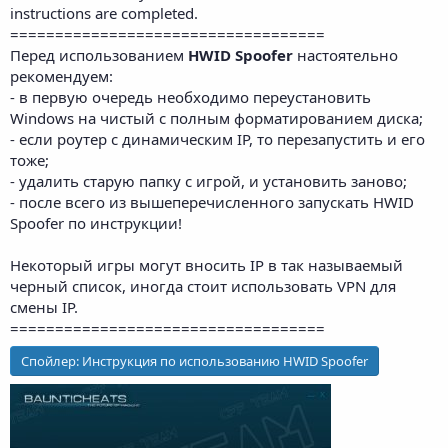
instructions are completed.
===================================
Перед использованием
HWID Spoofer
настоятельно
рекомендуем:
- в первую очередь необходимо переустановить
Windows на чистый с полным форматированием диска;
- если роутер с динамическим IP, то перезапустить и его
тоже;
- удалить старую папку с игрой, и установить заново;
- после всего из вышеперечисленного запускать HWID
Spoofer по инструкции!
Некоторый игры могут вносить IP в так называемый
черный список, иногда стоит использовать VPN для
смены IP.
===================================
Спойлер:
Инструкция по использованию HWID Spoofer