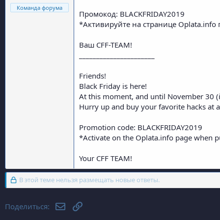
Команда форума
Промокод: BLACKFRIDAY2019
*Активируйте на странице Oplata.info
Ваш CFF-TEAM!
______________________
Friends!
Black Friday is here!
At this moment, and until November 30 (i
Hurry up and buy your favorite hacks at a
Promotion code: BLACKFRIDAY2019
*Activate on the Oplata.info page when p
Your CFF TEAM!
В этой теме нельзя размещать новые ответы.
Электронная почта
Ссылка
Поделиться: