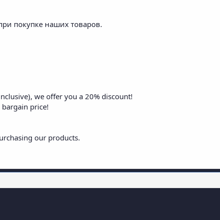
 при покупке наших товаров.
nclusive), we offer you a 20% discount!
 bargain price!
urchasing our products.